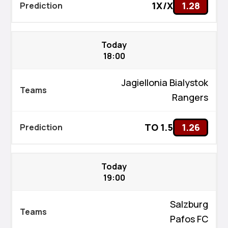
1X/X
1.28
Today
18:00
Jagiellonia Bialystok
Rangers
TO 1.5
1.26
Today
19:00
Salzburg
Pafos FC