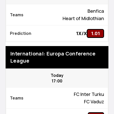
Benfica
Heart of Midlothian
1X/X
1.01
International: Europa Conference
League
Today
17:00
FC Inter Turku
FC Vaduz