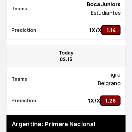
Boca Juniors
Estudiantes
1X/X
1.14
Today
02:15
Tigre
Belgrano
1X/X
1.26
Argentina: Primera Nacional