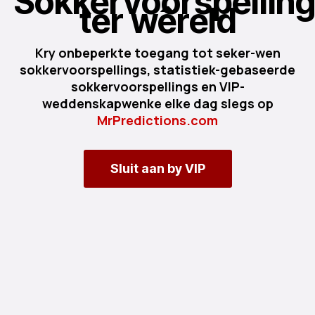
Sokkervoorspellin
ter wêreld
Kry onbeperkte toegang tot seker-wen
sokkervoorspellings, statistiek-gebaseerde
sokkervoorspellings en VIP-
weddenskapwenke elke dag slegs op
MrPredictions.com
Sluit aan by VIP