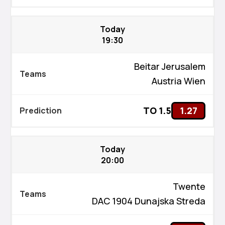
Today
19:30
Beitar Jerusalem
Austria Wien
TO 1.5
1.27
Today
20:00
Twente
DAC 1904 Dunajska Streda