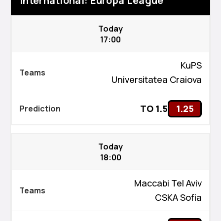
International: Europa League
Today
17:00
KuPS
Universitatea Craiova
TO 1.5
1.25
Today
18:00
Maccabi Tel Aviv
CSKA Sofia