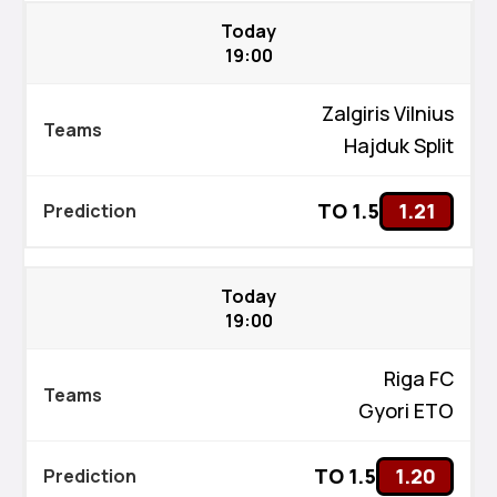
Today
19:00
Zalgiris Vilnius
Hajduk Split
TO 1.5
1.21
Today
19:00
Riga FC
Gyori ETO
TO 1.5
1.20