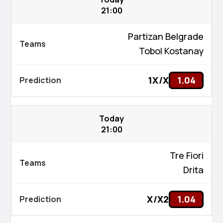
21:00
Partizan Belgrade
Tobol Kostanay
1X/X
1.04
Today
21:00
Tre Fiori
Drita
X/X2
1.04