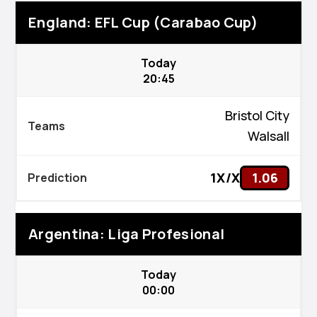
England: EFL Cup (Carabao Cup)
Today
20:45
Bristol City
Walsall
1X/X
1.06
Argentina: Liga Profesional
Today
00:00