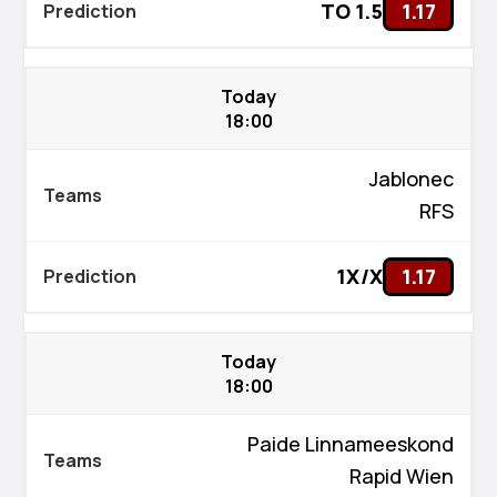
TO 1.5
1.17
Today
18:00
Jablonec
RFS
1X/X
1.17
Today
18:00
Paide Linnameeskond
Rapid Wien