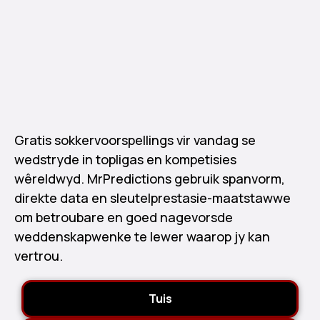
Gratis sokkervoorspellings vir vandag se
wedstryde in topligas en kompetisies
wêreldwyd. MrPredictions gebruik spanvorm,
direkte data en sleutelprestasie-maatstawwe
om betroubare en goed nagevorsde
weddenskapwenke te lewer waarop jy kan
vertrou.
Tuis