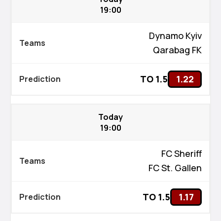
19:00
Dynamo Kyiv
Qarabag FK
TO 1.5
1.22
Today
19:00
FC Sheriff
FC St. Gallen
TO 1.5
1.17