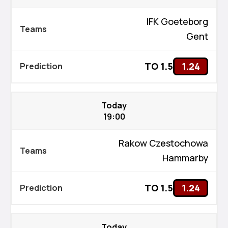
IFK Goeteborg
Gent
TO 1.5
1.24
Today
19:00
Rakow Czestochowa
Hammarby
TO 1.5
1.24
Today