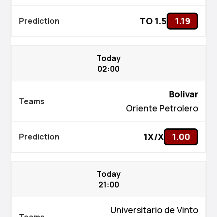
TO 1.5
1.19
Today
02:00
Bolivar
Oriente Petrolero
1X/X
1.00
Today
21:00
Universitario de Vinto