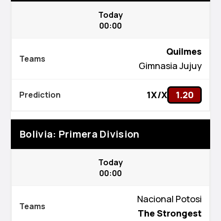
Today
00:00
Quilmes
Gimnasia Jujuy
1X/X
1.20
Bolivia: Primera Division
Today
00:00
Nacional Potosi
The Strongest