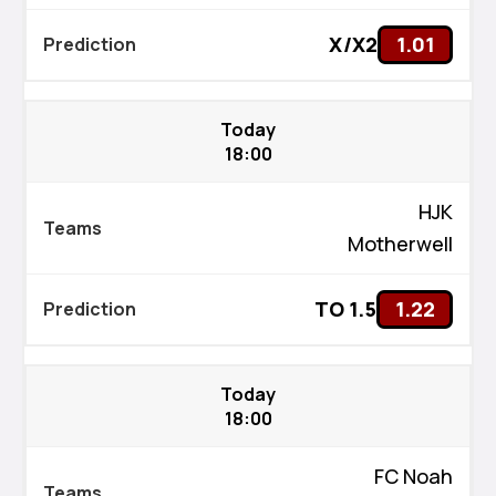
X/X2
1.01
Today
18:00
HJK
Motherwell
TO 1.5
1.22
Today
18:00
FC Noah