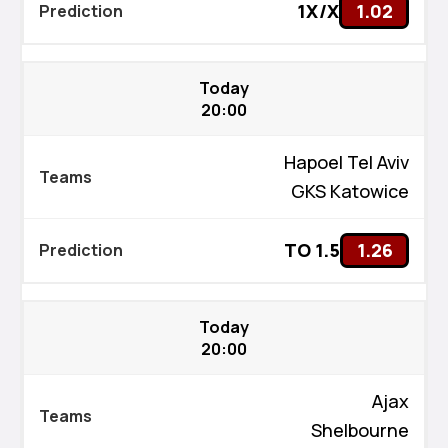
1X/X
1.02
Today
20:00
Hapoel Tel Aviv
GKS Katowice
TO 1.5
1.26
Today
20:00
Ajax
Shelbourne