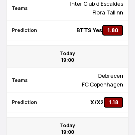
Inter Club d’Escaldes
Flora Tallinn
BTTS Yes
1.80
Today
19:00
Debrecen
FC Copenhagen
X/X2
1.18
Today
19:00